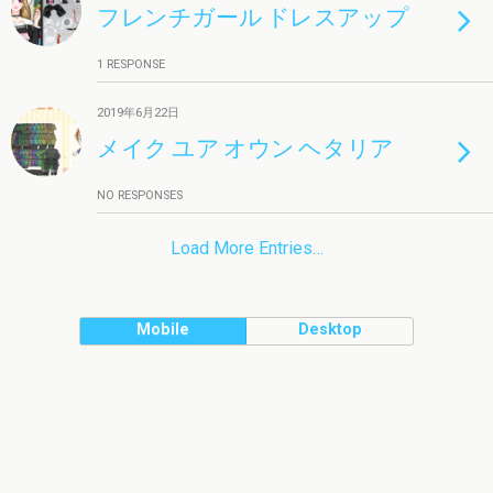
フレンチガール ドレスアップ
1 RESPONSE
2019年6月22日
メイク ユア オウン ヘタリア
NO RESPONSES
Load More Entries…
Mobile
Desktop