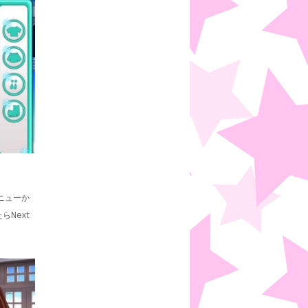
ニューか
Next