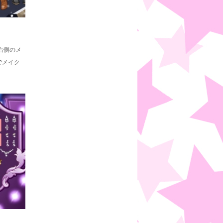
右側のメ
でメイク