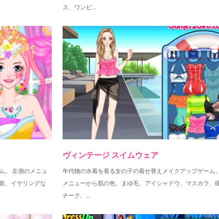
ス、ワンピ…
ヴィンテージ スイムウェア
ム。 左側のメニュ
年代物の水着を着る女の子の着せ替えメイクアップゲーム。
装、イヤリングな
メニューから肌の色、まゆ毛、アイシャドウ、マスカラ、
チーク、…