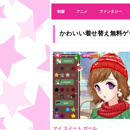
制服
アニメ
ファンタジー
かわいい着せ替え無料ゲ
マイ スイート ガール