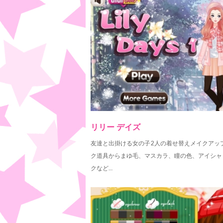
リリー デイズ
友達と出掛ける女の子2人の着せ替えメイクアッ
ク道具からまゆ毛、マスカラ、瞳の色、アイシャ
クなど…