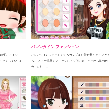
バレンタイン ファッション
まゆ毛、アイシャド
バレンタインにデートをするカップルの着せ替えメイクア
イクをしていった
ム。 メイク道具をクリックして左側のメニューから肌の色
色、口紅、…