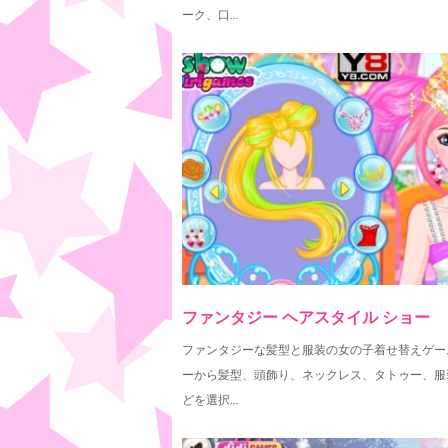
ーク、口…
ファンタジー ヘアスタイル ショー
ファンタジーな髪型と服装の女の子着せ替えゲー
ーから髪型、頭飾り、ネックレス、タトゥー、服
どを選択…