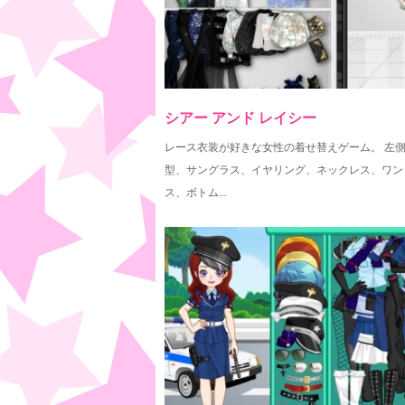
シアー アンド レイシー
レース衣装が好きな女性の着せ替えゲーム。 左
型、サングラス、イヤリング、ネックレス、ワン
ス、ボトム…