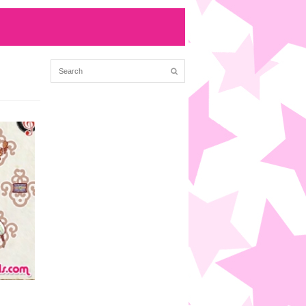
方
(12/23 01:40)
る
(8/31 02:46)
kも歌もあげ...
(8/31 02:46)
ェザーニュース...
(12/8 23:07)
編成局長の前で散る...
(12/8 13:40)
も長い名前の出...
(12/8 10:05)
9/30 01:50)