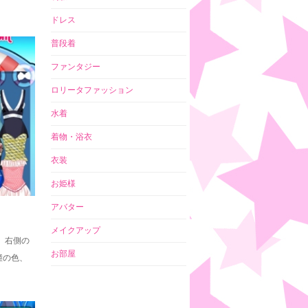
ドレス
普段着
ファンタジー
ロリータファッション
水着
着物・浴衣
衣装
お姫様
アバター
メイクアップ
 右側の
お部屋
瞳の色、