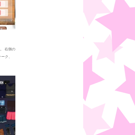
。 右側の
チーク、