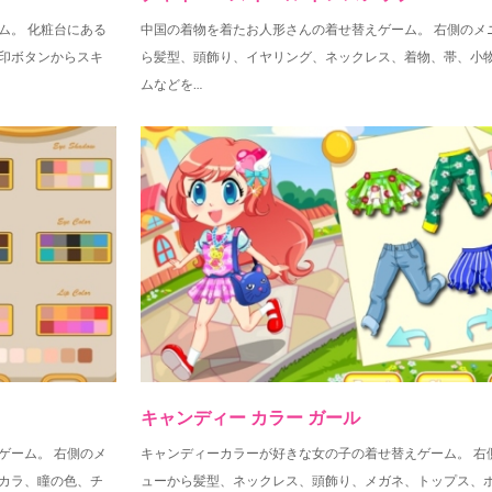
ム。 化粧台にある
中国の着物を着たお人形さんの着せ替えゲーム。 右側のメ
印ボタンからスキ
ら髪型、頭飾り、イヤリング、ネックレス、着物、帯、小
ムなどを…
キャンディー カラー ガール
ゲーム。 右側のメ
キャンディーカラーが好きな女の子の着せ替えゲーム。 右
カラ、瞳の色、チ
ューから髪型、ネックレス、頭飾り、メガネ、トップス、