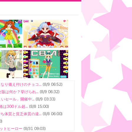
り備え付けのチョコ...
(8/9 06:52)
は何か？挙げられ...
(8/9 06:32)
セール」開催中...
(8/9 03:33)
300ドル超...
(8/8 15:00)
体質と貧乏体質の違...
(8/8 06:00)
0)
ヒットヒーロー
(8/31 09:03)