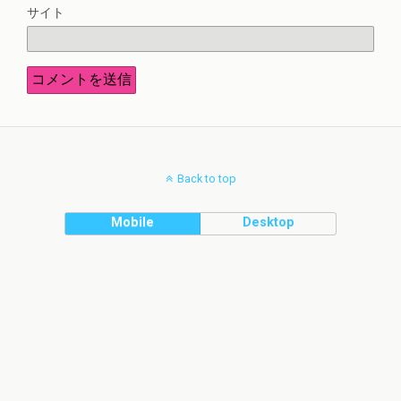
サイト
Back to top
Mobile
Desktop