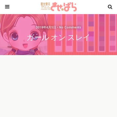
2018年4月5日 • No Comments
ガール オン スレイ