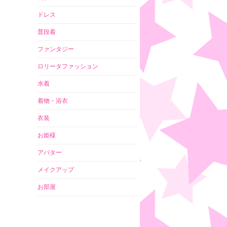
ドレス
普段着
ファンタジー
ロリータファッション
水着
着物・浴衣
衣装
お姫様
アバター
メイクアップ
お部屋