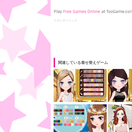
Play
Free Games Online
at TooGame.co
スポンサーリンク
関連している着せ替えゲーム