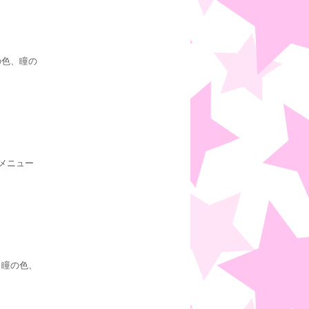
の色、瞳の
メニュー
、瞳の色、