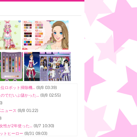
ロボット掃除機...
(8/8 03:39)
でだいぶ儲かった...
(8/8 02:55)
0)
Kニュース
(8/8 01:22)
)
性が2年使った...
(8/7 10:30)
ヒットヒーロー
(8/31 09:03)