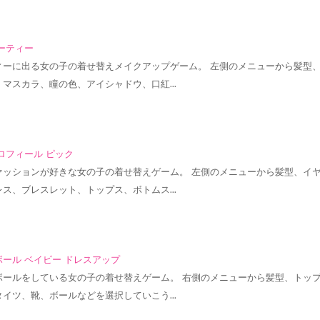
ーティー
ィーに出る女の子の着せ替えメイクアップゲーム。 左側のメニューから髪型
、マスカラ、瞳の色、アイシャドウ、口紅…
ロフィール ピック
ァッションが好きな女の子の着せ替えゲーム。 左側のメニューから髪型、イ
レス、ブレスレット、トップス、ボトムス…
ール ベイビー ドレスアップ
ボールをしている女の子の着せ替えゲーム。 右側のメニューから髪型、トッ
タイツ、靴、ボールなどを選択していこう…