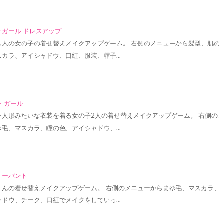
チガール ドレスアップ
ス人の女の子の着せ替えメイクアップゲーム。 右側のメニューから髪型、肌
スカラ、アイシャドウ、口紅、服装、帽子…
 ガール
ー人形みたいな衣装を着る女の子2人の着せ替えメイクアップゲーム。 右側の
ゆ毛、マスカラ、瞳の色、アイシャドウ、…
サーバント
さんの着せ替えメイクアップゲーム。 右側のメニューからまゆ毛、マスカラ
ャドウ、チーク、口紅でメイクをしていっ…