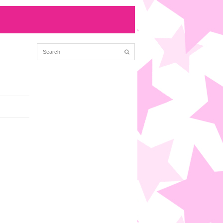
方
(12/23 01:40)
る
(8/31 02:46)
kも歌もあげ...
(8/31 02:46)
ェザーニュース...
(12/8 23:07)
編成局長の前で散る...
(12/8 13:40)
も長い名前の出...
(12/8 10:05)
9/30 01:50)