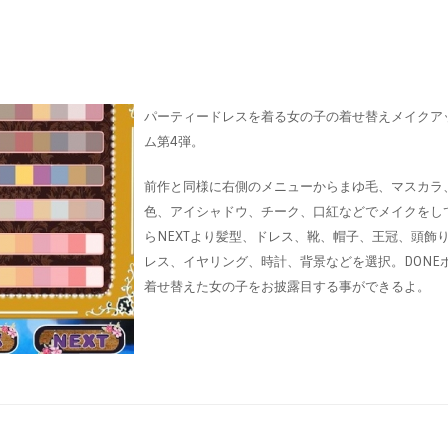
パーティードレスを着る女の子の着せ替えメイクア
ム第4弾。
前作と同様に右側のメニューからまゆ毛、マスカラ
色、アイシャドウ、チーク、口紅などでメイクをし
らNEXTより髪型、ドレス、靴、帽子、王冠、頭飾
レス、イヤリング、時計、背景などを選択。DONE
着せ替えた女の子をお披露目する事ができるよ。