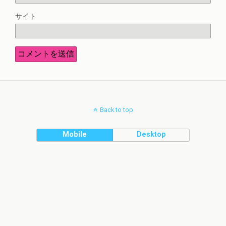
サイト
Back to top
Mobile
Desktop