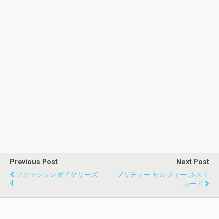
Previous Post
Next Post
ファッションダイヤリーズ
プリティー セルフィー ポスト
4
カード