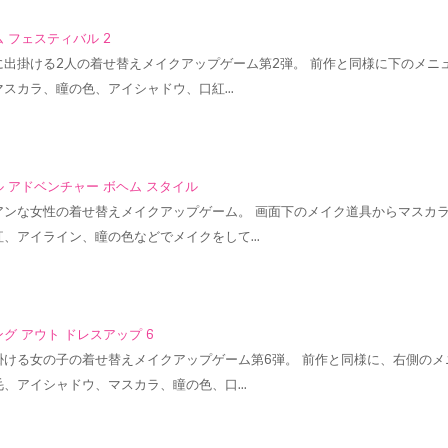
 フェスティバル 2
に出掛ける2人の着せ替えメイクアップゲーム第2弾。 前作と同様に下のメニ
マスカラ、瞳の色、アイシャドウ、口紅…
 アドベンチャー ボヘム スタイル
アンな女性の着せ替えメイクアップゲーム。 画面下のメイク道具からマスカ
紅、アイライン、瞳の色などでメイクをして…
グ アウト ドレスアップ 6
掛ける女の子の着せ替えメイクアップゲーム第6弾。 前作と同様に、右側のメ
毛、アイシャドウ、マスカラ、瞳の色、口…