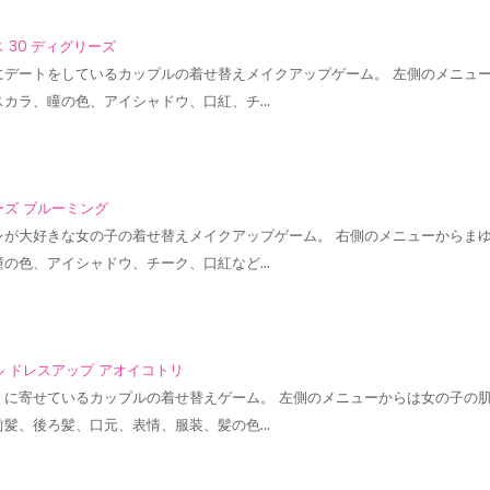
 30 ディグリーズ
にデートをしているカップルの着せ替えメイクアップゲーム。 左側のメニュ
スカラ、瞳の色、アイシャドウ、口紅、チ…
ーズ ブルーミング
レが大好きな女の子の着せ替えメイクアップゲーム。 右側のメニューからま
瞳の色、アイシャドウ、チーク、口紅など…
 ドレスアップ アオイコトリ
くに寄せているカップルの着せ替えゲーム。 左側のメニューからは女の子の
前髪、後ろ髪、口元、表情、服装、髪の色…