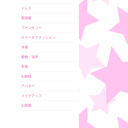
ドレス
普段着
ファンタジー
ロリータファッション
水着
着物・浴衣
衣装
お姫様
アバター
メイクアップ
お部屋