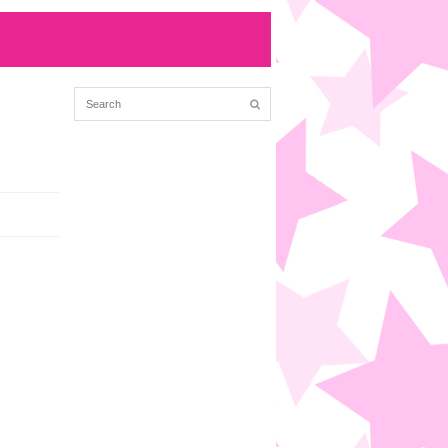
方
(12/23 01:40)
る
(8/31 02:46)
kも歌もあげ...
(8/31 02:46)
ェザーニュース...
(12/8 23:07)
編成局長の前で散る...
(12/8 13:40)
も長い名前の出...
(12/8 10:05)
9/30 01:50)