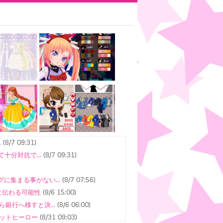
.
(8/7 09:31)
十分対抗で...
(8/7 09:31)
に集まる事がない...
(8/7 07:56)
に伝わる可能性
(8/6 15:00)
銀行へ移すと決...
(8/6 06:00)
ヒットヒーロー
(8/31 09:03)