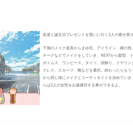
友達と誕生日プレゼントを買いに行く2人の着せ替
下側のメイク道具からまゆ毛、アイライン、瞳の色
チークなどでメイクをしていき、NEXTから髪型、
ボトムス、ワンピース、タイツ、頭飾り、イヤリン
クレス、スカーフ、靴などを選択。終わったらもう一
から同じ様にメイクとコーディネイトを決めていき、
らは2人の女性をお披露目する事ができるよ。