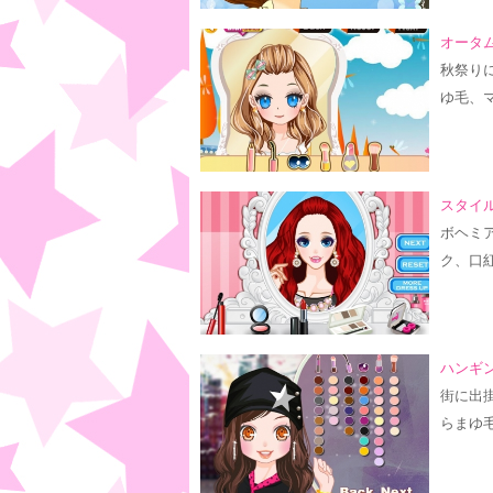
オータム
秋祭り
ゆ毛、
スタイル
ボヘミ
ク、口
ハンギン
街に出
らまゆ