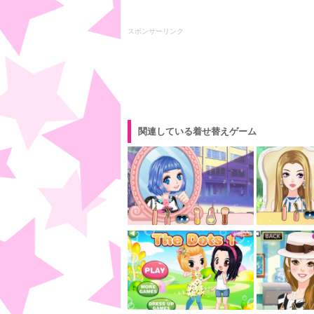
スポンサーリンク
関連している着せ替えゲーム