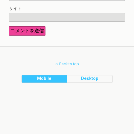
サイト
Back to top
Mobile
Desktop