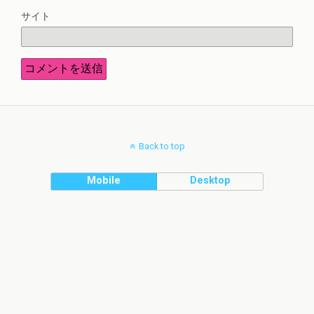
サイト
Back to top
Mobile
Desktop