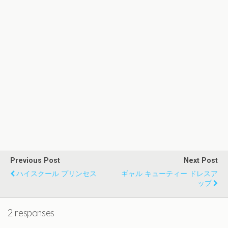
Previous Post
Next Post
ハイスクール プリンセス
ギャル キューティー ドレスア
ップ
2 responses