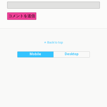
Back to top
Mobile
Desktop