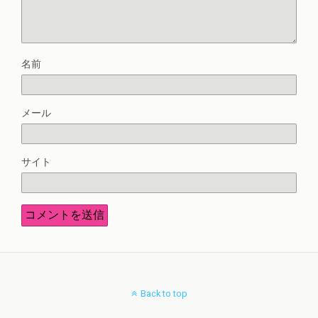
名前
メール
サイト
Back to top