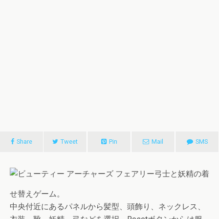
Share
Tweet
Pin
Mail
SMS
弓士と妖精の着
せ替えゲーム。
中央付近にあるパネルから髪型、頭飾り、ネックレス、