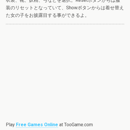
衣装、靴、妖精、弓などを選択。Resetボタンからは服
装のリセットとなっていて、Showボタンからは着せ替え
た女の子をお披露目する事ができるよ。
Play
Free Games Online
at TooGame.com