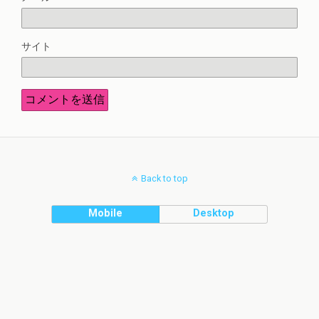
サイト
Back to top
Mobile
Desktop