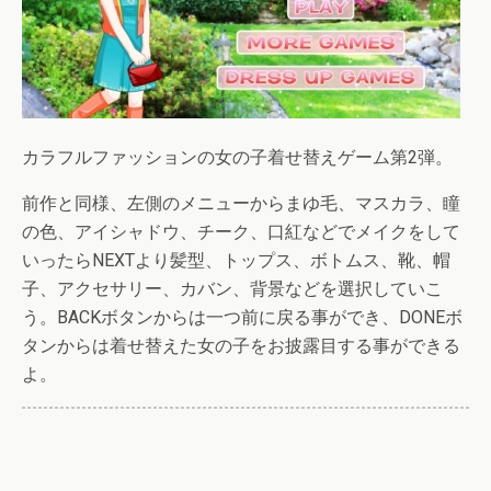
カラフルファッションの女の子着せ替えゲーム第2弾。
前作と同様、左側のメニューからまゆ毛、マスカラ、瞳
の色、アイシャドウ、チーク、口紅などでメイクをして
いったらNEXTより髪型、トップス、ボトムス、靴、帽
子、アクセサリー、カバン、背景などを選択していこ
う。BACKボタンからは一つ前に戻る事ができ、DONEボ
タンからは着せ替えた女の子をお披露目する事ができる
よ。