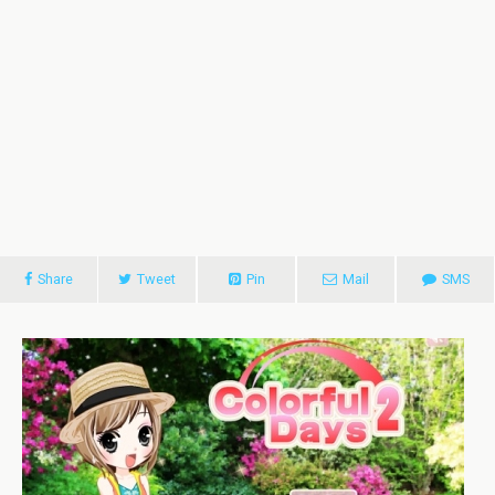
Share
Tweet
Pin
Mail
SMS