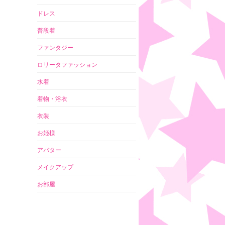
ドレス
普段着
ファンタジー
ロリータファッション
水着
着物・浴衣
衣装
お姫様
アバター
メイクアップ
お部屋