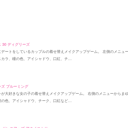
 30 ディグリーズ
にデートをしているカップルの着せ替えメイクアップゲーム。 左側のメニュ
スカラ、瞳の色、アイシャドウ、口紅、チ…
ーズ ブルーミング
レが大好きな女の子の着せ替えメイクアップゲーム。 右側のメニューからま
瞳の色、アイシャドウ、チーク、口紅など…