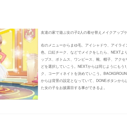
友達の家で遊ぶ女の子2人の着せ替えメイクアップ
右のメニューからまゆ毛、アイシャドウ、アイライ
色、口紅チーク、などでメイクをしたら、NEXTよ
ップス、ボトムス、ワンピース、靴、帽子、アクセ
どを選択していこう。NEXTからは同じようにもう
ク、コーディネイトを決めていこう。BACKGROU
からは背景の設定となっていて、DONEボタンから
た女の子をお披露目する事ができるよ。