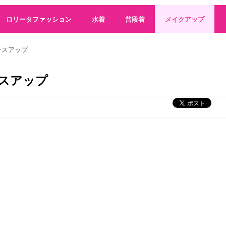
ロリータファッション
水着
普段着
メイクアップ
レスアップ
レスアップ