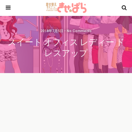
2018年7月5日 • No Comments
スイート オフィス レディー ド
レスアップ