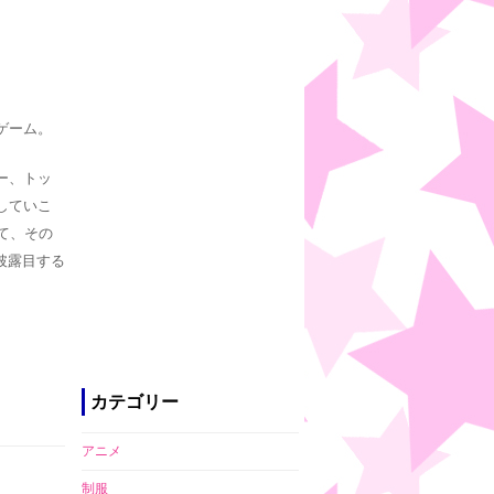
ゲーム。
ー、トッ
していこ
て、その
披露目する
カテゴリー
アニメ
制服