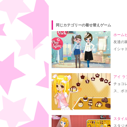
同じカテゴリーの着せ替えゲーム
ホームビ
友達の
イシャ
アイ ラ
チョコ
ス、ボ
スタイル
スタジオ