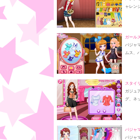
ャレンジ
ガールズ
パジャ
ムス、
スタイ
ガジュ
グ、ネ
パジャ
パジャ