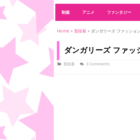
制服
アニメ
ファンタジー
Home
>
普段着
> ダンガリーズ ファッショ
ダンガリーズ ファッ
普段着
3 Comments