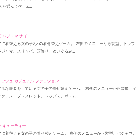
)を選んでゲーム…
 パジャマ ナイト
マに着替える女の子2人の着せ替えゲーム。 左側のメニューから髪型、トップ
パジャマ、スリッパ、頭飾り、ぬいぐるみ…
リッシュ ガジュアル ファッション
アルな服装をしている女の子の着せ替えゲーム。 右側のメニューから髪型、
ックレス、ブレスレット、トップス、ボトム…
マ キューティー
マに着替える女の子の着せ替えゲーム。 右側のメニューから髪型、パジャマ