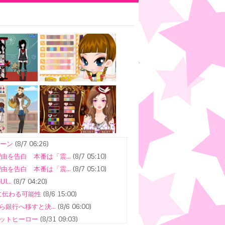
ペーン
(8/7 06:26)
を告白 本番は「震...
(8/7 05:10)
を告白 本番は「震...
(8/7 05:10)
...
(8/7 04:20)
に伝わる可能性
(8/6 15:00)
銀行へ移すと決...
(8/6 06:00)
ヒットヒーロー
(8/31 09:03)