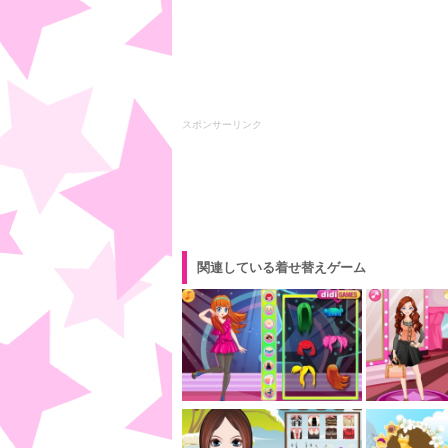
スポンサーリンク
関連している着せ替えゲーム