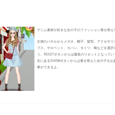
デニム素材が好きな女の子のファッション着せ替え
左側のパネルからメガネ、帽子、髪型、アクセサリ
プス、サロペット、カバン、タイツ、靴などを選択
う。RESETボタンからは服装のリセットとなってい
右にあるSHOWボタンからは着せ替えた女の子をお
事ができるよ。