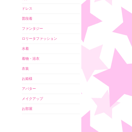
ドレス
普段着
ファンタジー
ロリータファッション
水着
着物・浴衣
衣装
お姫様
アバター
メイクアップ
お部屋