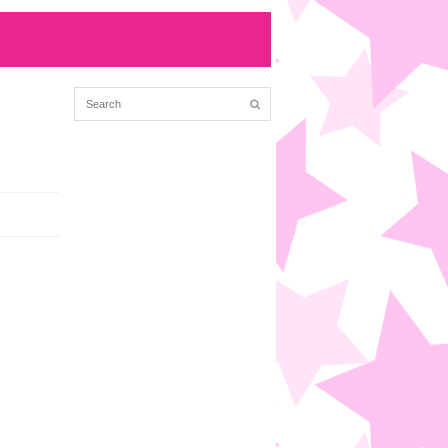
方
(12/23 01:40)
る
(8/31 02:46)
kも歌もあげ...
(8/31 02:46)
ェザーニュース...
(12/8 23:07)
編成局長の前で散る...
(12/8 13:40)
も長い名前の出...
(12/8 10:05)
9/30 01:50)