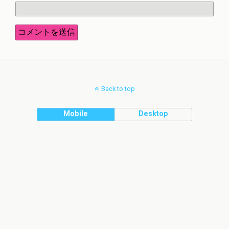
Back to top
Mobile
Desktop