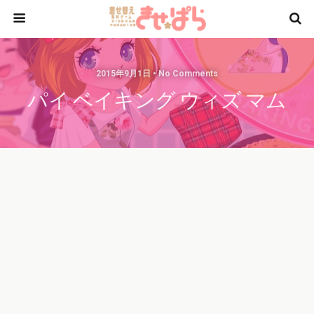
2015年9月1日 • No Comments
パイ ベイキング ウィズ マム