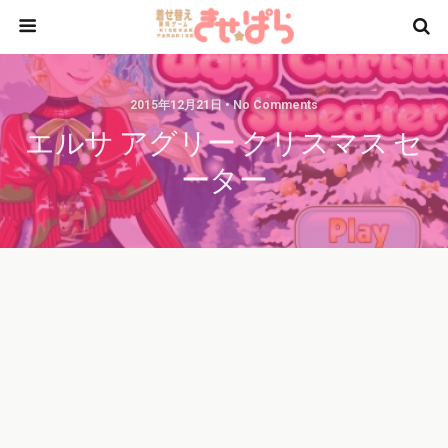
2015年12月21日 • No Comments
エルサ アグリー クリスマス セ
ーター