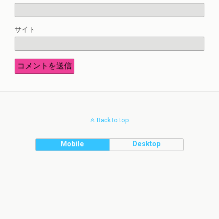
サイト
Back to top
Mobile
Desktop