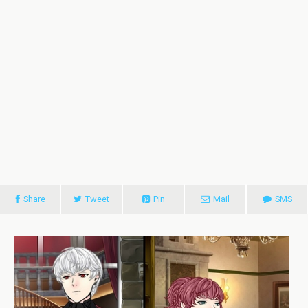
Share
Tweet
Pin
Mail
SMS