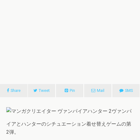
Share
Tweet
Pin
Mail
SMS
ヴァンパ
イアとハンターのシチュエーション着せ替えゲームの第
2弾。