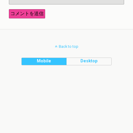
Back to top
Mobile
Desktop