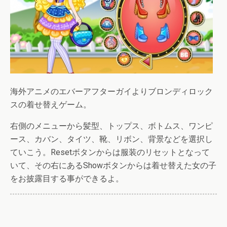
海外アニメのエバーアフターガイよりブロンディロック
スの着せ替えゲーム。
右側のメニューから髪型、トップス、ボトムス、ワンピ
ース、カバン、タイツ、靴、リボン、背景などを選択し
ていこう。Resetボタンからは服装のリセットとなって
いて、その右にあるShowボタンからは着せ替えた女の子
をお披露目する事ができるよ。