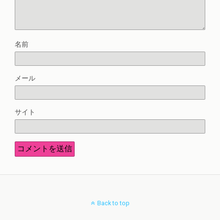
名前
メール
サイト
Back to top