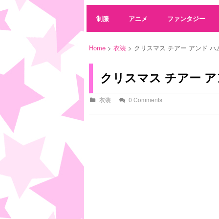
制服
アニメ
ファンタジー
Home
>
衣装
> クリスマス チアー アンド ハ
クリスマス チアー ア
衣装
0 Comments