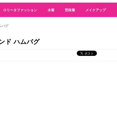
ロリータファッション
水着
普段着
メイクアップ
ムバグ
ンド ハムバグ