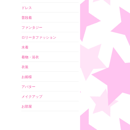
ドレス
普段着
ファンタジー
ロリータファッション
水着
着物・浴衣
衣装
お姫様
アバター
メイクアップ
お部屋