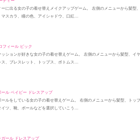
ーティー
ィーに出る女の子の着せ替えメイクアップゲーム。 左側のメニューから髪型
、マスカラ、瞳の色、アイシャドウ、口紅…
ロフィール ピック
ァッションが好きな女の子の着せ替えゲーム。 左側のメニューから髪型、イ
レス、ブレスレット、トップス、ボトムス…
ール ベイビー ドレスアップ
ボールをしている女の子の着せ替えゲーム。 右側のメニューから髪型、トッ
タイツ、靴、ボールなどを選択していこう…
チガール ドレスアップ