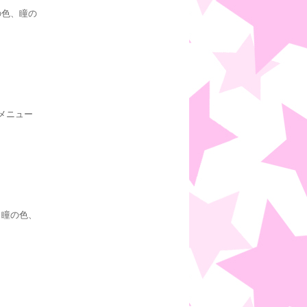
の色、瞳の
メニュー
、瞳の色、