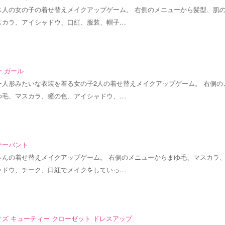
ス人の女の子の着せ替えメイクアップゲーム。 右側のメニューから髪型、肌
スカラ、アイシャドウ、口紅、服装、帽子…
 ガール
ー人形みたいな衣装を着る女の子2人の着せ替えメイクアップゲーム。 右側の
ゆ毛、マスカラ、瞳の色、アイシャドウ、…
サーバント
さんの着せ替えメイクアップゲーム。 右側のメニューからまゆ毛、マスカラ
ャドウ、チーク、口紅でメイクをしていっ…
ズ キューティー クローゼット ドレスアップ