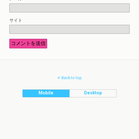
サイト
Back to top
Mobile
Desktop