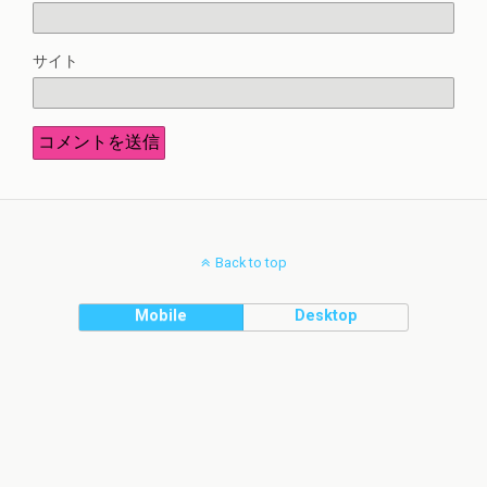
サイト
Back to top
Mobile
Desktop