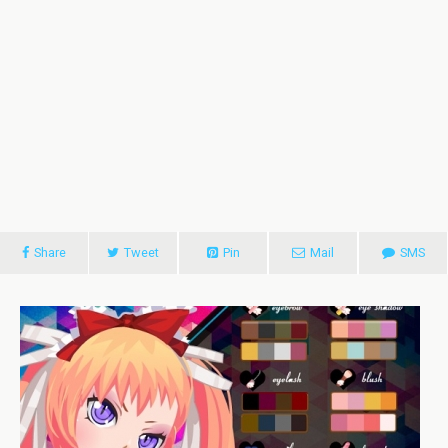
Share
Tweet
Pin
Mail
SMS