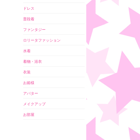
ドレス
普段着
ファンタジー
ロリータファッション
水着
着物・浴衣
衣装
お姫様
アバター
メイクアップ
お部屋