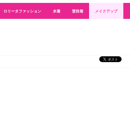
ロリータファッション
水着
普段着
メイクアップ