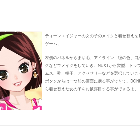
ティーンエイジャーの女の子のメイクと着せ替えを
ゲーム。
左側のパネルからまゆ毛、アイライン、瞳の色、口
クなどでメイクをしていき、NEXTから髪型、トッ
ムス、靴、帽子、アクセサリーなどを選択していこう
ボタンからは一つ前の画面に戻る事ができて、DON
ら着せ替えた女の子をお披露目する事ができるよ。