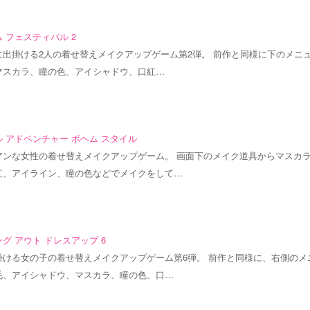
 フェスティバル 2
に出掛ける2人の着せ替えメイクアップゲーム第2弾。 前作と同様に下のメニ
マスカラ、瞳の色、アイシャドウ、口紅…
 アドベンチャー ボヘム スタイル
アンな女性の着せ替えメイクアップゲーム。 画面下のメイク道具からマスカ
紅、アイライン、瞳の色などでメイクをして…
グ アウト ドレスアップ 6
掛ける女の子の着せ替えメイクアップゲーム第6弾。 前作と同様に、右側のメ
毛、アイシャドウ、マスカラ、瞳の色、口…