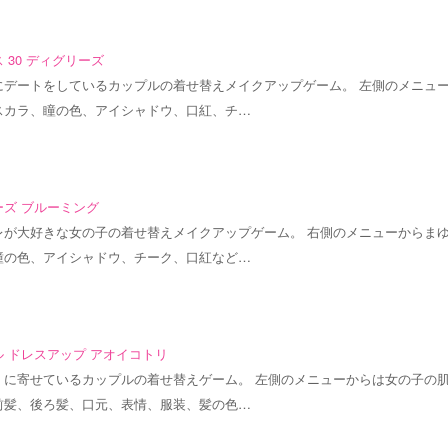
 30 ディグリーズ
にデートをしているカップルの着せ替えメイクアップゲーム。 左側のメニュ
スカラ、瞳の色、アイシャドウ、口紅、チ…
ーズ ブルーミング
レが大好きな女の子の着せ替えメイクアップゲーム。 右側のメニューからま
瞳の色、アイシャドウ、チーク、口紅など…
 ドレスアップ アオイコトリ
くに寄せているカップルの着せ替えゲーム。 左側のメニューからは女の子の
前髪、後ろ髪、口元、表情、服装、髪の色…