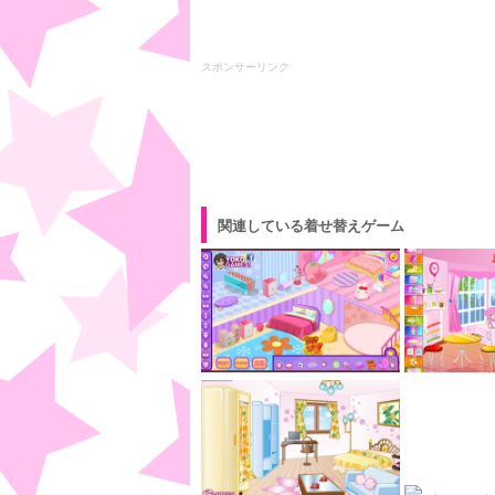
スポンサーリンク
関連している着せ替えゲーム