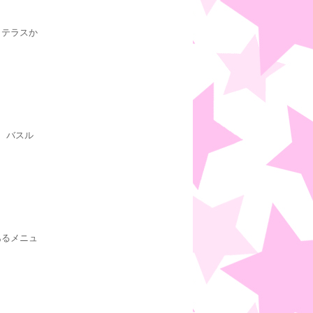
、テラスか
、バスル
あるメニュ