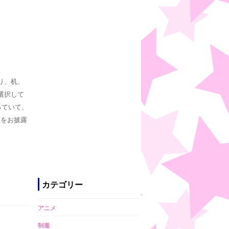
り、机、
選択して
っていて、
屋をお披露
カテゴリー
アニメ
制服