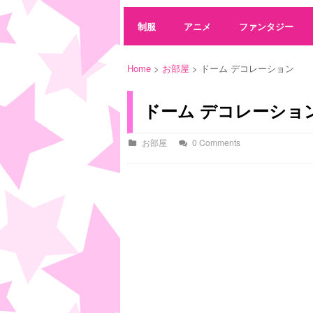
制服
アニメ
ファンタジー
Home
>
お部屋
> ドーム デコレーション
ドーム デコレーショ
お部屋
0 Comments