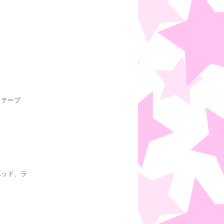
、テーブ
ベッド、ラ