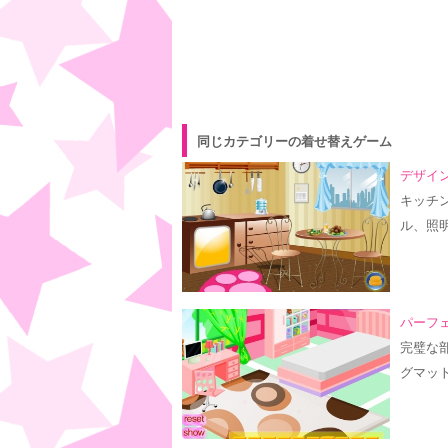
同じカテゴリーの着せ替えゲーム
デザイン
キッチ
ル、照
パーフェ
完璧な
グマッ