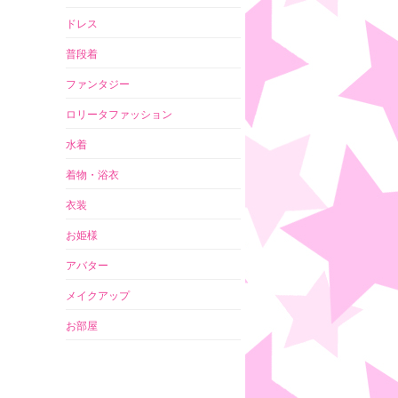
ドレス
普段着
ファンタジー
ロリータファッション
水着
着物・浴衣
衣装
お姫様
アバター
メイクアップ
お部屋