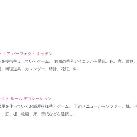
 ユア パーフェクト キッチン
ンを模様替えしていくゲーム。 右側の番号アイコンから壁紙、床、窓、敷物
明、料理道具、カレンダー、時計、花瓶、料…
クト ルーム デコレーション
部屋を作っていくお部屋模様替えゲーム。 下のメニューからソファー、机、
ト、窓、棚、絵画、床、壁紙などを選択し…