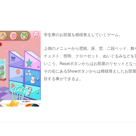
学生寮のお部屋を模様替えしていくゲーム。
上側のメニューから壁紙、床、窓、二段ベッド、飾
チェスト、照明、クローゼット、ぬいぐるみなどを
いこう。Resetボタンからはお部屋のリセットとな
その右にあるShowボタンからは模様替えしたお部
目する事ができるよ。