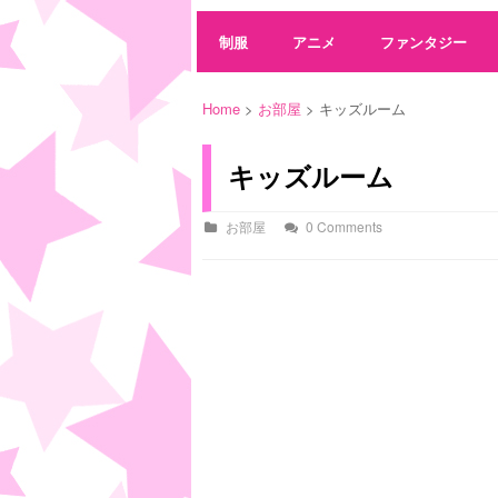
制服
アニメ
ファンタジー
Home
>
お部屋
> キッズルーム
キッズルーム
お部屋
0 Comments