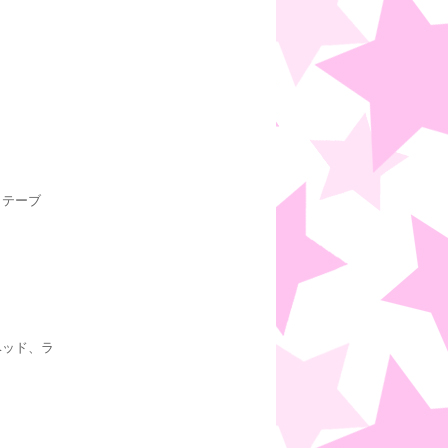
、テーブ
ベッド、ラ