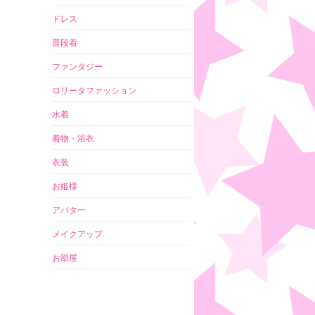
ドレス
普段着
ファンタジー
ロリータファッション
水着
着物・浴衣
衣装
お姫様
アバター
メイクアップ
お部屋