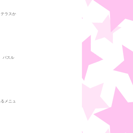
、テラスか
、バスル
あるメニュ