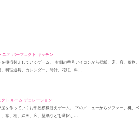
 ユア パーフェクト キッチン
ンを模様替えしていくゲーム。 右側の番号アイコンから壁紙、床、窓、敷物
明、料理道具、カレンダー、時計、花瓶、料…
クト ルーム デコレーション
部屋を作っていくお部屋模様替えゲーム。 下のメニューからソファー、机、
ト、窓、棚、絵画、床、壁紙などを選択し…