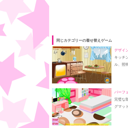
同じカテゴリーの着せ替えゲーム
デザイン
キッチ
ル、照
パーフェ
完璧な
グマッ