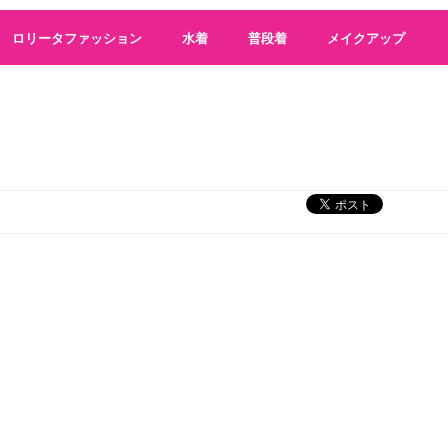
ロリータファッション
水着
普段着
メイクアップ