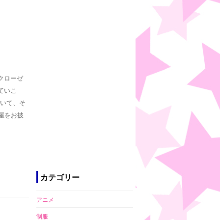
。
クローゼ
ていこ
ていて、そ
屋をお披
カテゴリー
アニメ
制服