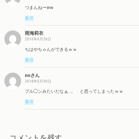
つまんねーww
返信
雨海莉衣
2016年6月26日
ちはやちゃんができるｗｗ
返信
nnさん
2018年5月30日
ブル◯ンみたいだなぁ…。 と思ってしまったｗｗ
返信
コメントを残す