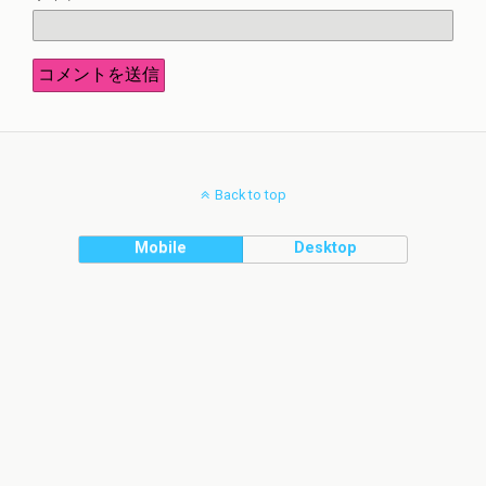
Back to top
Mobile
Desktop