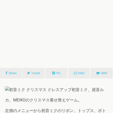
Share
Tweet
Pin
Mail
SMS
初音ミク、巡音ル
カ、MEIKOのクリスマス着せ替えゲーム。
左側のメニューから初音ミクのリボン、トップス、ボト