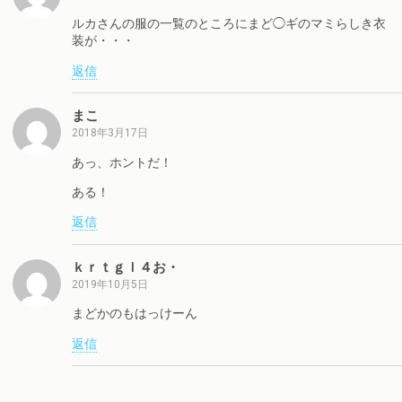
ルカさんの服の一覧のところにまど◯ギのマミらしき衣
装が・・・
返信
まこ
2018年3月17日
あっ、ホントだ！
ある！
返信
ｋｒｔｇｌ４お・
2019年10月5日
まどかのもはっけーん
返信