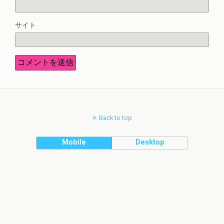
サイト
Back to top
Mobile
Desktop