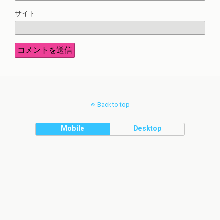
サイト
Back to top
Mobile
Desktop