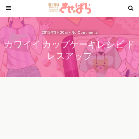
2015年3月20日 • No Comments
カワイイ カップケーキレシピ ド
レスアップ